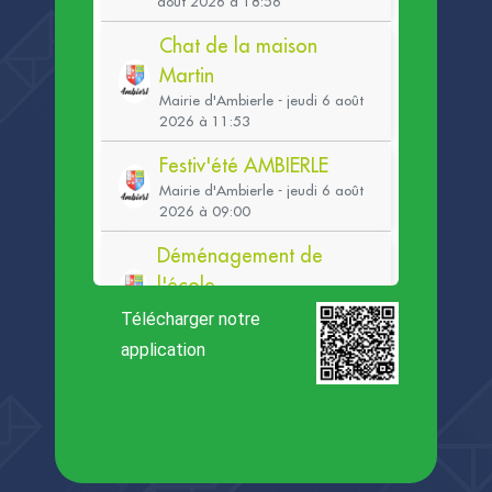
Télécharger notre
application