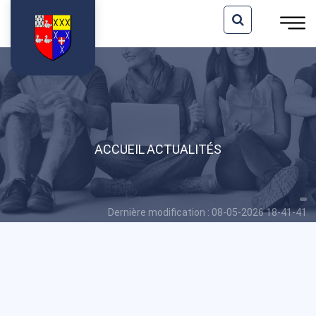
ACCUEIL
ACTUALITÉS
Dernière modification : 08-05-2026 18-41-41