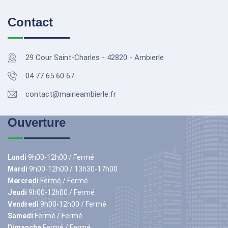
Contact
29 Cour Saint-Charles - 42820 - Ambierle
04 77 65 60 67
contact@mairieambierle.fr
Ouverture
Lundi
9h00-12h00 / Fermé
Mardi
9h00-12h00 / 13h30-17h00
Mercredi
Fermé / Fermé
Jeudi
9h00-12h00 / Fermé
Vendredi
9h00-12h00 / Fermé
Samedi
Fermé / Fermé
Dimanche
Fermé / Fermé