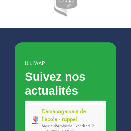
ILLIWAP
Suivez nos
actualités