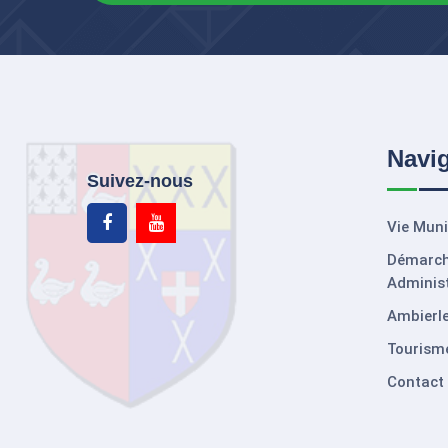
Navi
Suivez-nous
Vie Muni
Démarc
Administ
Ambierle
Tourism
Contact