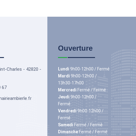
Ouverture
int-Charles - 42820 -
Lundi
9h00-12h00 / Fermé
Mardi
9h00-12h00 /
13h30-17h00
0 67
Mercredi
Fermé / Fermé
Jeudi
9h00-12h00 /
irieambierle.fr
Fermé
Vendredi
9h00-12h00 /
Fermé
Samedi
Fermé / Fermé
Dimanche
Fermé / Fermé