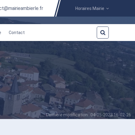
ct@mairieambierle.fr
Horaires Mairie
e
Contact
Dernière modification : 04-05-2023 16-02-26