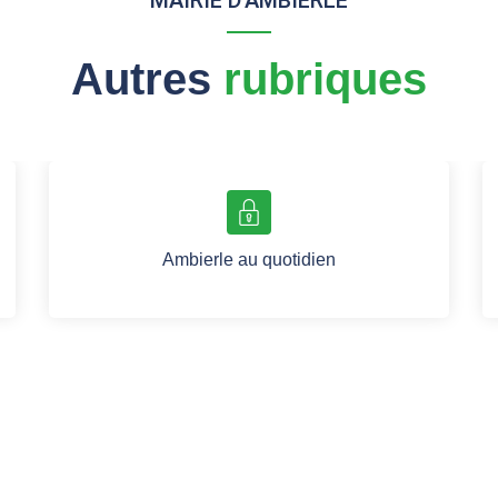
MAIRIE D'AMBIERLE
Autres
rubriques
Ambierle au quotidien