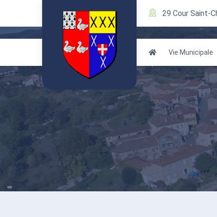
29 Cour Saint-C
Vie Municipale