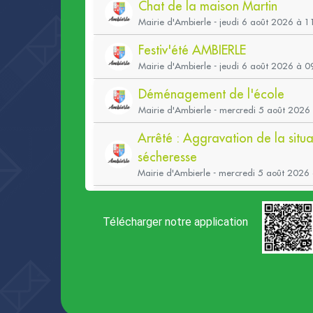
Télécharger notre application