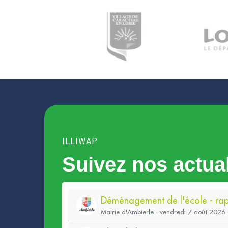
ILLIWAP
Suivez nos actual