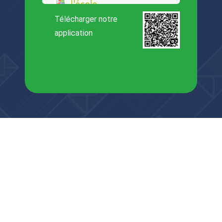
Télécharger notre
application