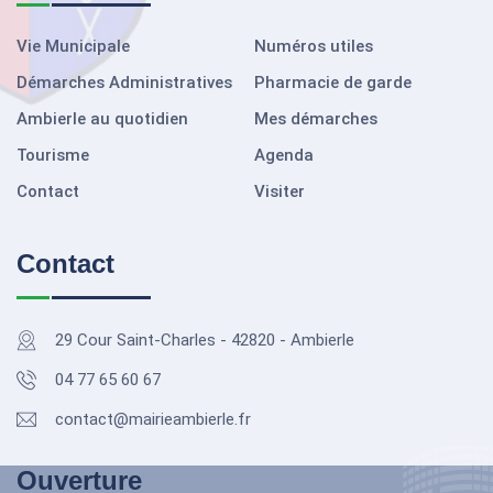
Vie Municipale
Numéros utiles
Démarches Administratives
Pharmacie de garde
Ambierle au quotidien
Mes démarches
Tourisme
Agenda
Contact
Visiter
Contact
29 Cour Saint-Charles - 42820 - Ambierle
04 77 65 60 67
contact@mairieambierle.fr
Ouverture