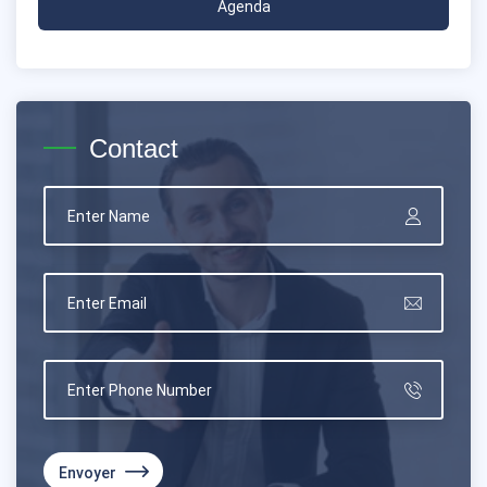
Agenda
Contact
Envoyer