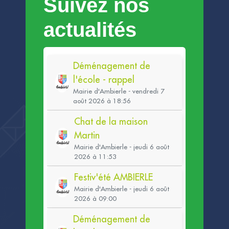
Suivez nos
actualités