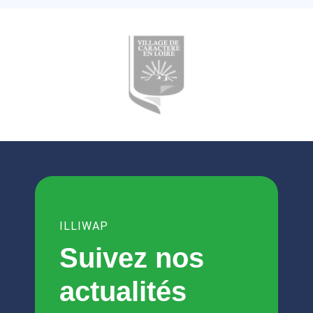
ILLIWAP
Suivez nos
actualités