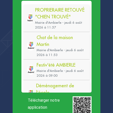
Télécharger notre
application