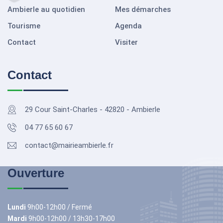
Ambierle au quotidien
Mes démarches
Tourisme
Agenda
Contact
Visiter
Contact
29 Cour Saint-Charles - 42820 - Ambierle
04 77 65 60 67
contact@mairieambierle.fr
Ouverture
Lundi
9h00-12h00 / Fermé
Mardi
9h00-12h00 / 13h30-17h00