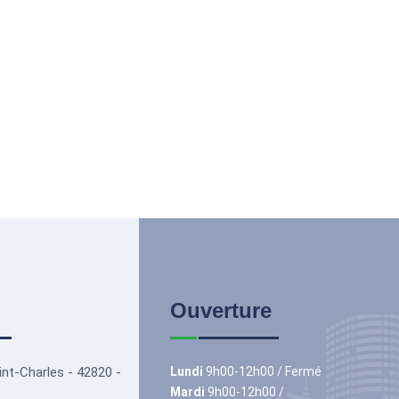
Ouverture
int-Charles - 42820 -
Lundi
9h00-12h00 / Fermé
Mardi
9h00-12h00 /