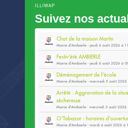
ILLIWAP
Suivez nos actual