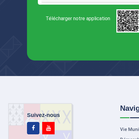
Télécharger notre application
Navi
Suivez-nous
Vie Muni