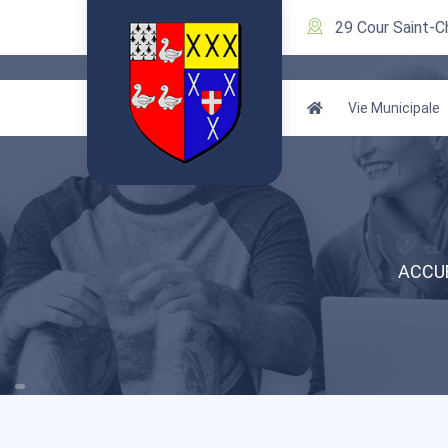
29 Cour Saint-C
Vie Municipale
ACCU