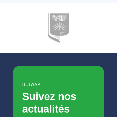
ILLIWAP
Suivez nos
actualités