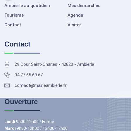
Ambierle au quotidien
Mes démarches
Tourisme
Agenda
Contact
Visiter
Contact
29 Cour Saint-Charles - 42820 - Ambierle
04 77 65 60 67
contact@mairieambierle.fr
Ouverture
Lundi
9h00-12h00 / Fermé
Mardi
9h00-12h00 / 13h30-17h00