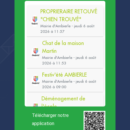
Télécharger notre
application