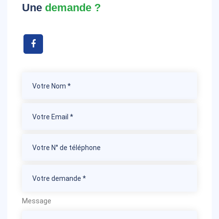
Une
demande ?
Message