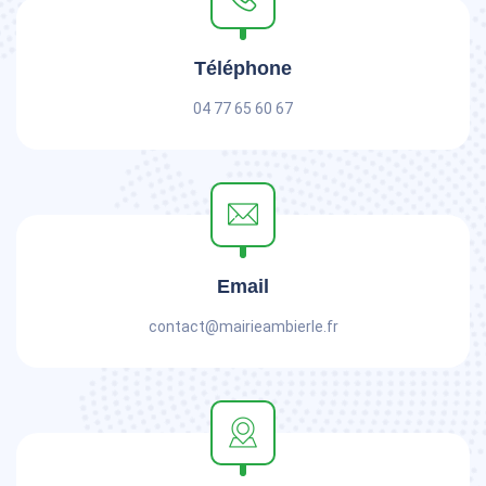
Téléphone
04 77 65 60 67
Email
contact@mairieambierle.fr