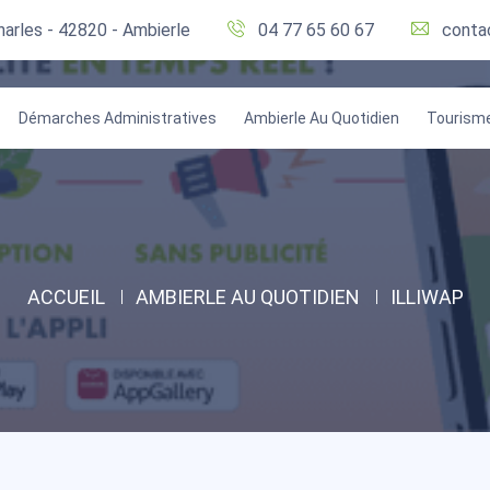
harles - 42820 - Ambierle
04 77 65 60 67
conta
Démarches Administratives
Ambierle Au Quotidien
Tourism
ACCUEIL
AMBIERLE AU QUOTIDIEN
ILLIWAP