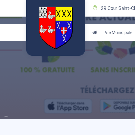
29 Cour Saint-C
Vie Municipale