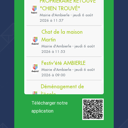
Télécharger notre
application