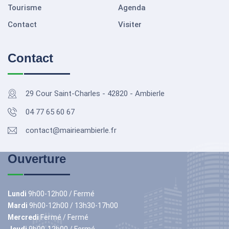
Tourisme
Agenda
Contact
Visiter
Contact
29 Cour Saint-Charles - 42820 - Ambierle
04 77 65 60 67
contact@mairieambierle.fr
Ouverture
Lundi
9h00-12h00 / Fermé
Mardi
9h00-12h00 / 13h30-17h00
Mercredi
Fermé / Fermé