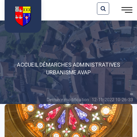
ACCUEIL
DÉMARCHES ADMINISTRATIVES
URBANISME
AVAP
Dernière modification : 12-11-2022 10-26-33