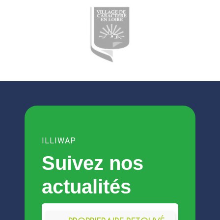
ILLIWAP
Suivez nos
actualités