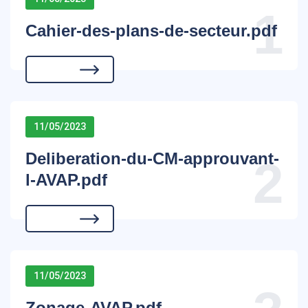
1
Cahier-des-plans-de-secteur.pdf
11/05/2023
Deliberation-du-CM-approuvant-
2
l-AVAP.pdf
11/05/2023
Zonage-AVAP.pdf