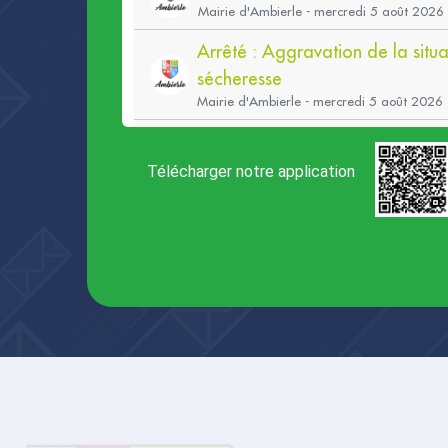
Télécharger notre application