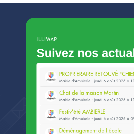
ILLIWAP
Suivez nos actual