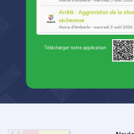
Télécharger notre application