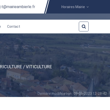
ct@mairieambierle.fr
Horaires Mairie
e
Contact
RICULTURE / VITICULTURE
Dernière modification : 09-05-2023 12-28-42