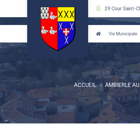
29 Cour Saint-C
Vie Municipale
ACCUEIL
AMBIERLE AU