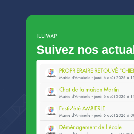
ILLIWAP
Suivez nos actual