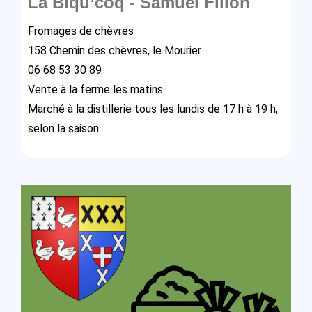
La Biqu’coq - Samuel Fillon
Fromages de chèvres
158 Chemin des chèvres, le Mourier
06 68 53 30 89
Vente à la ferme les matins
Marché à la distillerie tous les lundis de 17 h à 19 h,
selon la saison