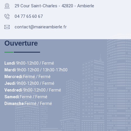
29 Cour Saint-Charles - 42820 - Ambierle
04 77 65 60 67
contact@mairieambierle.fr
Ouverture
Lundi
9h00-12h00 / Fermé
Mardi
9h00-12h00 / 13h30-17h00
Mercredi
Fermé / Fermé
Jeudi
9h00-12h00 / Fermé
Vendredi
9h00-12h00 / Fermé
Samedi
Fermé / Fermé
Dimanche
Fermé / Fermé