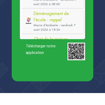
Télécharger notre
application