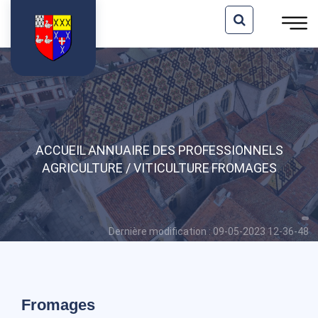
ACCUEIL
ANNUAIRE DES PROFESSIONNELS
AGRICULTURE / VITICULTURE
FROMAGES
Dernière modification : 09-05-2023 12-36-48
Fromages